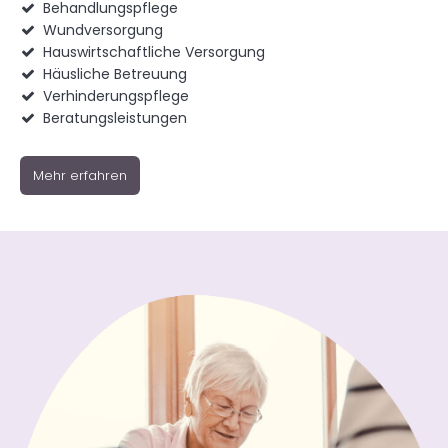
Behandlungspflege

Wundversorgung

Hauswirtschaftliche Versorgung

Häusliche Betreuung

Verhinderungspflege

Beratungsleistungen

Mehr erfahren