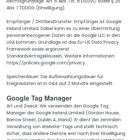
Rechtsgrundlage: Art. 6 Abs. 1 lit. a DSGVO sowie § 25
Abs. 1 TDDDG (Einwilligung).
Empfänger / Drittlandtransfer: Empfänger ist Google
Ireland Limited. Dabei kann es zu einer Übermittlung
personenbezogener Daten an die Google LLC in den
USA kommen. Grundlage ist das EU-US Data Privacy
Framework sowie ergänzend
Standardvertragsklauseln. Weitere Informationen:
https://policies.google.com/privacy
Speicherdauer: Die Aufbewahrungsdauer für
Ereignisdaten ist in GA4 auf 2 Monate eingestellt.
Google Tag Manager
Art und Zweck: Wir verwenden den Google Tag
Manager der Google Ireland Limited (Gordon House,
Barrow Street, Dublin 4, Irland). Er dient der zentralen
Verwaltung von Website-Tags und stellt technisch
sicher, dass andere Dienste erst nach Ihrer Einwilligung