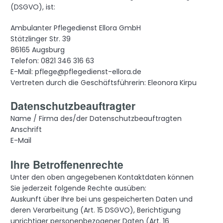
(DSGVO), ist:
Ambulanter Pflegedienst Ellora GmbH
Stätzlinger Str. 39
86165 Augsburg
Telefon: 0821 346 316 63
E-Mail: pflege@pflegedienst-ellora.de
Vertreten durch die Geschäftsführerin: Eleonora Kirpu
Datenschutzbeauftragter
Name / Firma des/der Datenschutzbeauftragten
Anschrift
E-Mail
Ihre Betroffenenrechte
Unter den oben angegebenen Kontaktdaten können
Sie jederzeit folgende Rechte ausüben:
Auskunft über Ihre bei uns gespeicherten Daten und
deren Verarbeitung (Art. 15 DSGVO), Berichtigung
unrichtiger personenbezogener Daten (Art. 16