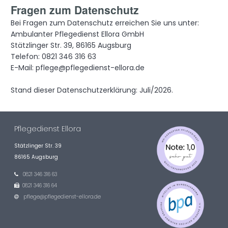
Fragen zum Datenschutz
Bei Fragen zum Datenschutz erreichen Sie uns unter:
Ambulanter Pflegedienst Ellora GmbH
Stätzlinger Str. 39, 86165 Augsburg
Telefon: 0821 346 316 63
E-Mail: pflege@pflegedienst-ellora.de
Stand dieser Datenschutzerklärung: Juli/2026.
Pflegedienst Ellora
Stätzlinger Str. 39
86165 Augsburg
0821 346 316 63

0821 346 316 64

pflege@pflegedienst-ellora.de
