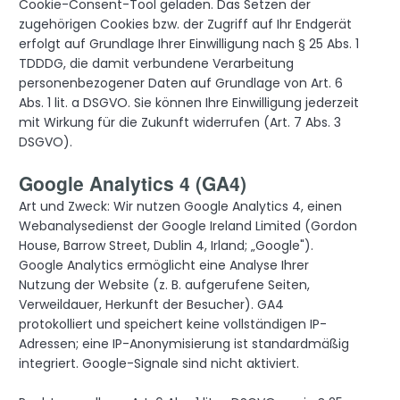
Cookie-Consent-Tool geladen. Das Setzen der
zugehörigen Cookies bzw. der Zugriff auf Ihr Endgerät
erfolgt auf Grundlage Ihrer Einwilligung nach § 25 Abs. 1
TDDDG, die damit verbundene Verarbeitung
personenbezogener Daten auf Grundlage von Art. 6
Abs. 1 lit. a DSGVO. Sie können Ihre Einwilligung jederzeit
mit Wirkung für die Zukunft widerrufen (Art. 7 Abs. 3
DSGVO).
Google Analytics 4 (GA4)
Art und Zweck: Wir nutzen Google Analytics 4, einen
Webanalysedienst der Google Ireland Limited (Gordon
House, Barrow Street, Dublin 4, Irland; „Google").
Google Analytics ermöglicht eine Analyse Ihrer
Nutzung der Website (z. B. aufgerufene Seiten,
Verweildauer, Herkunft der Besucher). GA4
protokolliert und speichert keine vollständigen IP-
Adressen; eine IP-Anonymisierung ist standardmäßig
integriert. Google-Signale sind nicht aktiviert.