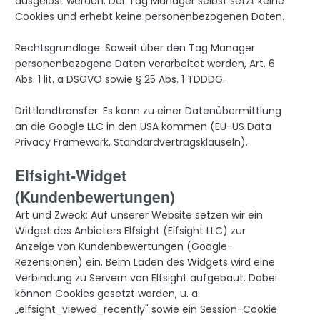
ausgelöst werden. Der Tag Manager selbst setzt keine
Cookies und erhebt keine personenbezogenen Daten.
Rechtsgrundlage: Soweit über den Tag Manager
personenbezogene Daten verarbeitet werden, Art. 6
Abs. 1 lit. a DSGVO sowie § 25 Abs. 1 TDDDG.
Drittlandtransfer: Es kann zu einer Datenübermittlung
an die Google LLC in den USA kommen (EU-US Data
Privacy Framework, Standardvertragsklauseln).
Elfsight-Widget
(Kundenbewertungen)
Art und Zweck: Auf unserer Website setzen wir ein
Widget des Anbieters Elfsight (Elfsight LLC) zur
Anzeige von Kundenbewertungen (Google-
Rezensionen) ein. Beim Laden des Widgets wird eine
Verbindung zu Servern von Elfsight aufgebaut. Dabei
können Cookies gesetzt werden, u. a.
„elfsight_viewed_recently" sowie ein Session-Cookie