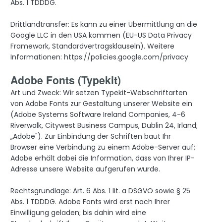
Abs. 1 TDDDG.
Drittlandtransfer: Es kann zu einer Übermittlung an die
Google LLC in den USA kommen (EU-US Data Privacy
Framework, Standardvertragsklauseln). Weitere
Informationen: https://policies.google.com/privacy
Adobe Fonts (Typekit)
Art und Zweck: Wir setzen Typekit-Webschriftarten
von Adobe Fonts zur Gestaltung unserer Website ein
(Adobe Systems Software Ireland Companies, 4-6
Riverwalk, Citywest Business Campus, Dublin 24, Irland;
„Adobe"). Zur Einbindung der Schriften baut Ihr
Browser eine Verbindung zu einem Adobe-Server auf;
Adobe erhält dabei die Information, dass von Ihrer IP-
Adresse unsere Website aufgerufen wurde.
Rechtsgrundlage: Art. 6 Abs. 1 lit. a DSGVO sowie § 25
Abs. 1 TDDDG. Adobe Fonts wird erst nach Ihrer
Einwilligung geladen; bis dahin wird eine