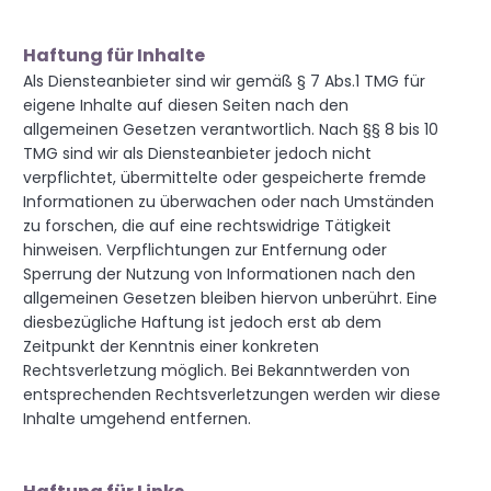
Haftung für Inhalte
Als Diensteanbieter sind wir gemäß § 7 Abs.1 TMG für
eigene Inhalte auf diesen Seiten nach den
allgemeinen Gesetzen verantwortlich. Nach §§ 8 bis 10
TMG sind wir als Diensteanbieter jedoch nicht
verpflichtet, übermittelte oder gespeicherte fremde
Informationen zu überwachen oder nach Umständen
zu forschen, die auf eine rechtswidrige Tätigkeit
hinweisen. Verpflichtungen zur Entfernung oder
Sperrung der Nutzung von Informationen nach den
allgemeinen Gesetzen bleiben hiervon unberührt. Eine
diesbezügliche Haftung ist jedoch erst ab dem
Zeitpunkt der Kenntnis einer konkreten
Rechtsverletzung möglich. Bei Bekanntwerden von
entsprechenden Rechtsverletzungen werden wir diese
Inhalte umgehend entfernen.