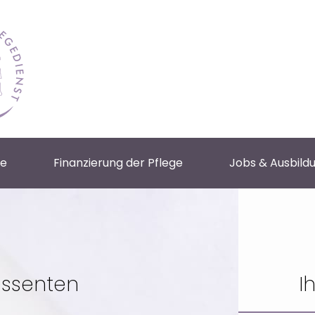
ce
Finanzierung der Pflege
Jobs & Ausbild
essenten
I