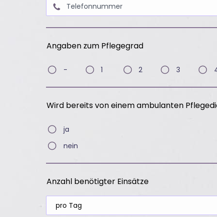
Angaben zum Pflegegrad
-
1
2
3
Wird bereits von einem ambulanten Pflegedi
ja
nein
Anzahl benötigter Einsätze