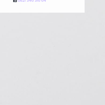
0821 346 316 64
