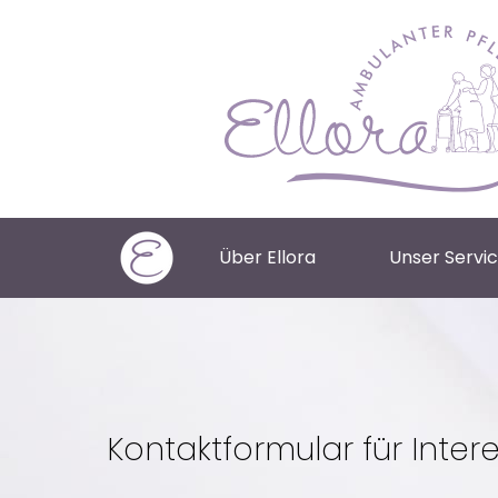
Über Ellora
Unser Servi
Kontaktformular für Inter