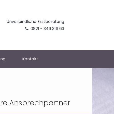
Unverbindliche Erstberatung
0821 - 346 316 63

ung
Kontakt
hre Ansprechpartner