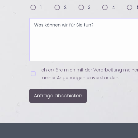
1
2
3
4
Ich erkläre mich mit der Verarbeitung mein
meiner Angehörigen einverstanden.
Anfrage abschicken