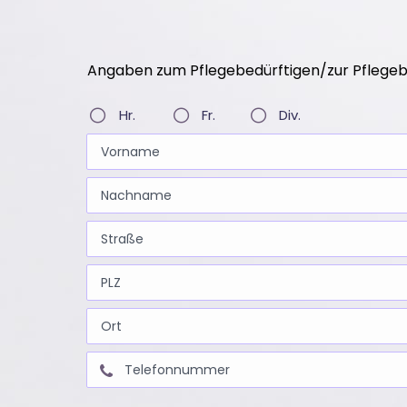
Angaben zum Pflegebedürftigen/zur Pflegeb
Hr.
Fr.
Div.