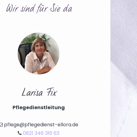
Wir sind für Sie da
Larisa Fix
Pflegedienstleitung
pflege@pflegedienst-ellora.de

0821 346 316 63
