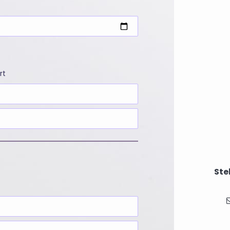
rt
Ste