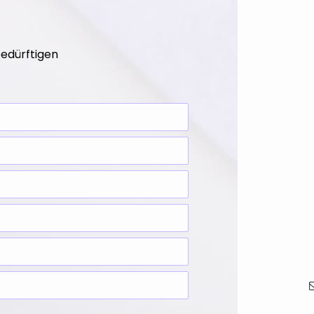
edürftigen