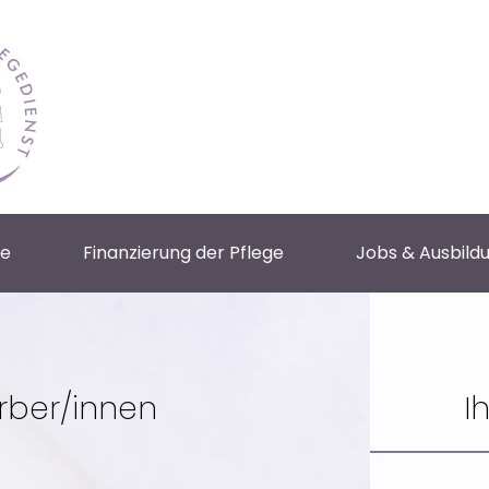
ce
Finanzierung der Pflege
Jobs & Ausbild
rber/innen
I