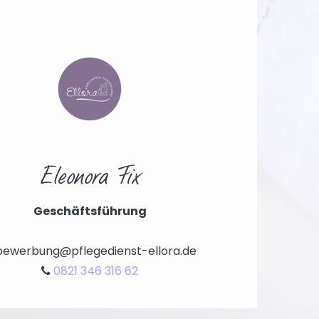
Eleonora Fix
Gesch
äftsführung
ewerbung@pflegedienst-ellora.de
0821 346 316 62
