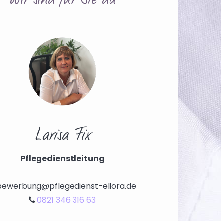
Wir sind für Sie da
Larisa Fix
Pflegedienstleitung
ewerbung@pflegedienst-ellora.de
0821 346 316 63
