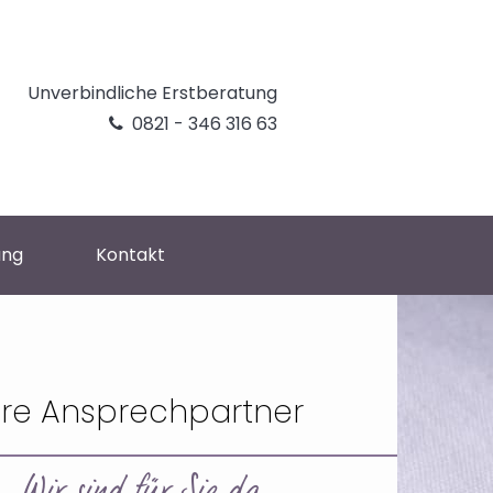
Unverbindliche Erstberatung
0821 - 346 316 63

ung
Kontakt
hre Ansprechpartner